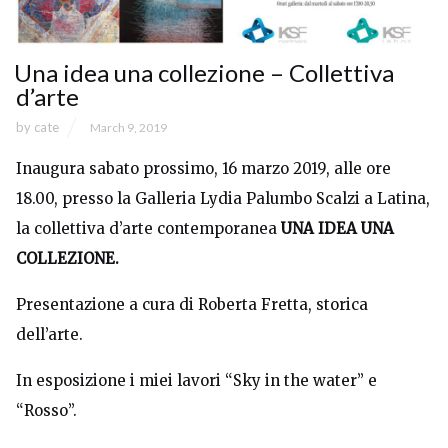
Una idea una collezione – Collettiva
d’arte
by
cate
March 9, 2019
Inaugura sabato prossimo, 16 marzo 2019, alle ore
18.00, presso la Galleria Lydia Palumbo Scalzi a Latina,
la collettiva d’arte contemporanea
UNA IDEA UNA
COLLEZIONE.
Presentazione a cura di Roberta Fretta, storica
dell’arte.
In esposizione i miei lavori “Sky in the water” e
“Rosso”.